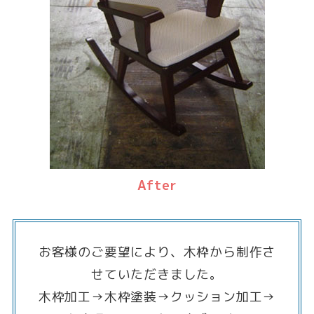
After
お客様のご要望により、木枠から制作さ
せていただきました。
木枠加工→木枠塗装→クッション加工→