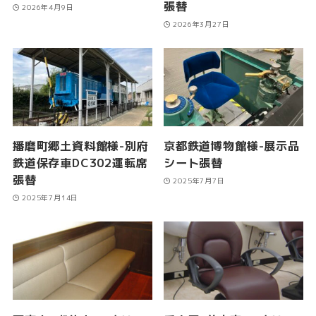
張替
2026年4月9日
2026年3月27日
播磨町郷土資料館様-別府
京都鉄道博物館様-展示品
鉄道保存車DC302運転席
シート張替
張替
2025年7月7日
2025年7月14日