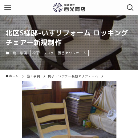
北区S様邸-いすリフォーム ロッキング
チェアー新規制作
施工事例
椅子・ソファー張替えリフォーム
ホーム
施工事例
椅子・ソファー張替えリフォーム