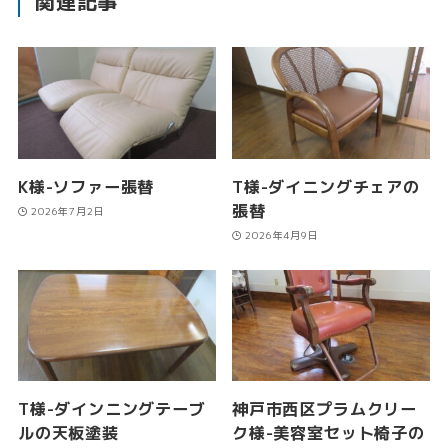
関連記事
K様-ソファー張替
T様-ダイニングチェアの
張替
2026年7月2日
2026年4月9日
T様-ダインニングテーブ
神戸市西区プラムクリー
ルの天板塗装
ク様-美容室セット椅子の