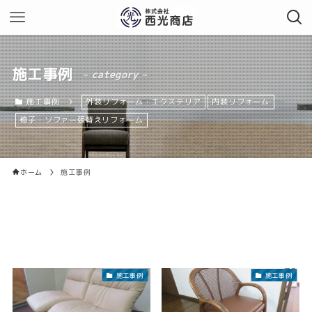
施工事例
– category –
施工事例
外装リフォーム・エクステリア
内装リフォーム
椅子・ソファー張替えリフォーム
ホーム
施工事例
施工事例
施工事例