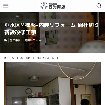
垂水区M様邸-内装リフォーム 間仕切り
新設改修工事
施工事例
内装リフォーム
ホーム
施工事例
内装リフォーム