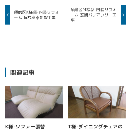
須磨区M様邸-内装リフォ
須磨区K様邸-内装リフォ
ーム 玄関バリアフリー工
ーム 掘り座卓新設工事
事
関連記事
K様-ソファー張替
T様-ダイニングチェアの