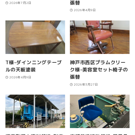
張替
2026年7月2日
2026年4月9日
T様-ダインニングテーブ
神戸市西区プラムクリー
ルの天板塗装
ク様-美容室セット椅子の
張替
2026年4月9日
2026年3月27日