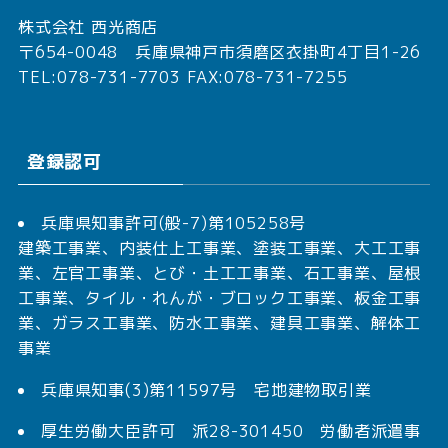
株式会社 西光商店
〒654-0048 兵庫県神戸市須磨区衣掛町4丁目1-26
TEL:078-731-7703 FAX:078-731-7255
登録認可
兵庫県知事許可(般-7)第105258号
建築工事業、内装仕上工事業、塗装工事業、大工工事
業、左官工事業、とび・土工工事業、石工事業、屋根
工事業、タイル・れんが・ブロック工事業、板金工事
業、ガラス工事業、防水工事業、建具工事業、解体工
事業
兵庫県知事(3)第11597号 宅地建物取引業
厚生労働大臣許可 派28-301450 労働者派遣事