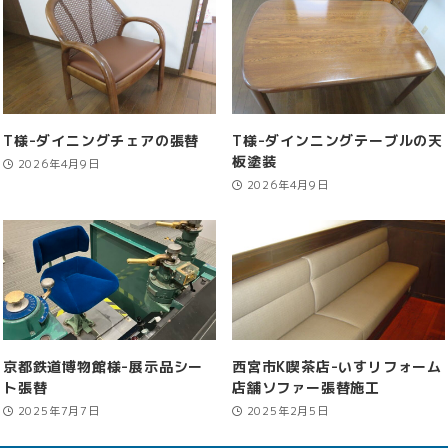
T様-ダイニングチェアの張替
T様-ダインニングテーブルの天
板塗装
2026年4月9日
2026年4月9日
京都鉄道博物館様-展示品シー
西宮市K喫茶店-いすリフォーム
ト張替
店舗ソファー張替施工
2025年7月7日
2025年2月5日