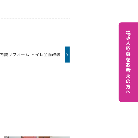
求人応募をお考えの方へ
-内装リフォーム トイレ全面改装