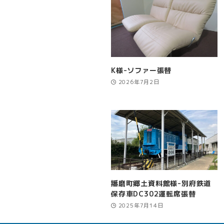
K様-ソファー張替
2026年7月2日
播磨町郷土資料館様-別府鉄道
保存車DC302運転席張替
2025年7月14日