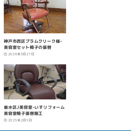
神戸市西区プラムクリーク様-
美容室セット椅子の張替
2026年3月27日
垂水区J美容室-いすリフォーム
美容室椅子張替施工
2025年2月5日