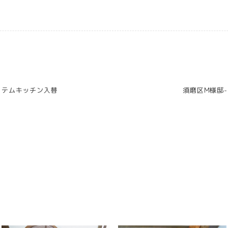
ステムキッチン入替
須磨区M様邸