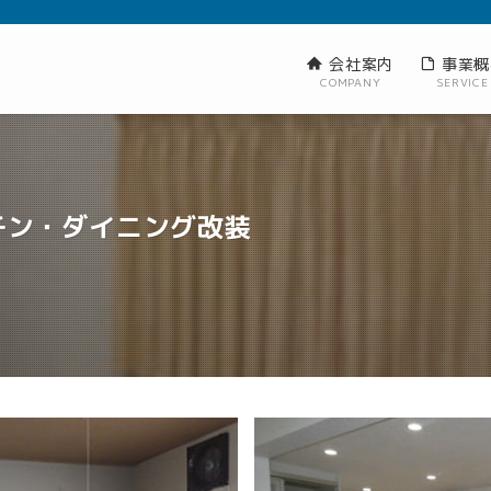
会社案内
事業概
COMPANY
SERVICE
チン・ダイニング改装