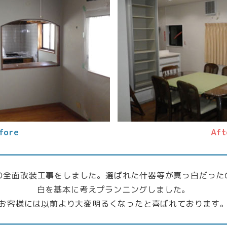
fore
Aft
Kの全面改装工事をしました。選ばれた什器等が真っ白だった
白を基本に考えプランニングしました。
お客様には以前より大変明るくなったと喜ばれております