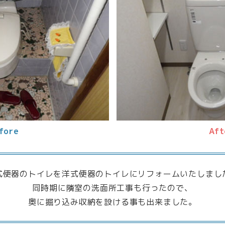
fore
Aft
式便器のトイレを洋式便器のトイレにリフォームいたしまし
同時期に隣室の洗面所工事も行ったので、
奥に掘り込み収納を設ける事も出来ました。