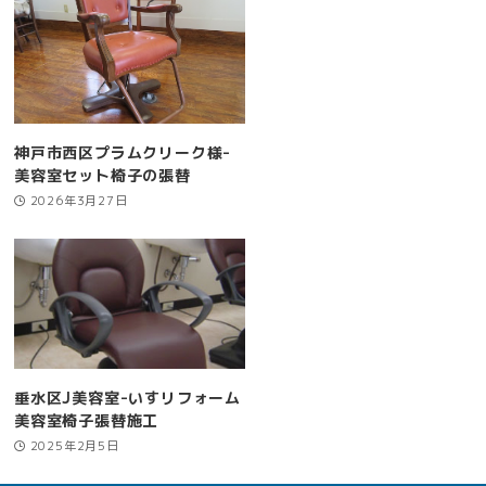
神戸市西区プラムクリーク様-
美容室セット椅子の張替
2026年3月27日
垂水区J美容室-いすリフォーム
美容室椅子張替施工
2025年2月5日