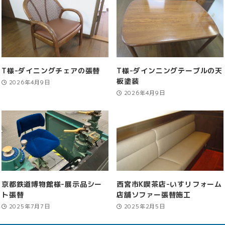
T様-ダイニングチェアの張替
T様-ダインニングテーブルの天
板塗装
2026年4月9日
2026年4月9日
京都鉄道博物館様-展示品シー
西宮市K喫茶店-いすリフォーム
ト張替
店舗ソファー張替施工
2025年7月7日
2025年2月5日