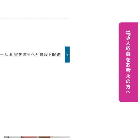
求人応募をお考えの方へ
ーム 和室を洋間へと階段下収納