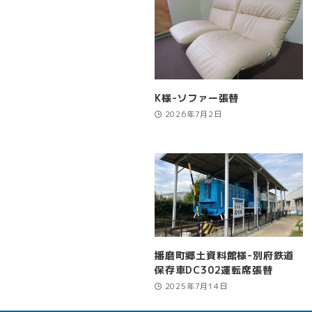
K様-ソファー張替
2026年7月2日
播磨町郷土資料館様-別府鉄道
保存車DC302運転席張替
2025年7月14日