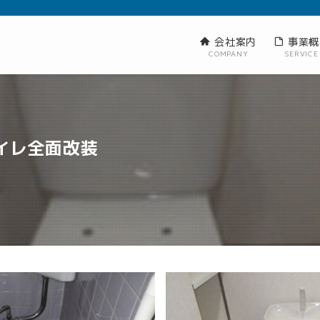
会社案内
事業概
COMPANY
SERVICE
イレ全面改装