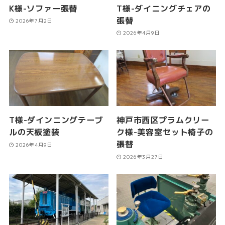
K様-ソファー張替
T様-ダイニングチェアの
張替
2026年7月2日
2026年4月9日
T様-ダインニングテーブ
神戸市西区プラムクリー
ルの天板塗装
ク様-美容室セット椅子の
張替
2026年4月9日
2026年3月27日