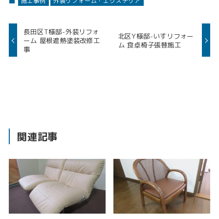
施工事例
外装リフォーム・エクステリア
長田区T様邸-外装リフォ
北区Y様邸-いすリフォー
ーム 屋根遮熱塗装改修工
ム 食卓椅子張替施工
事
関連記事