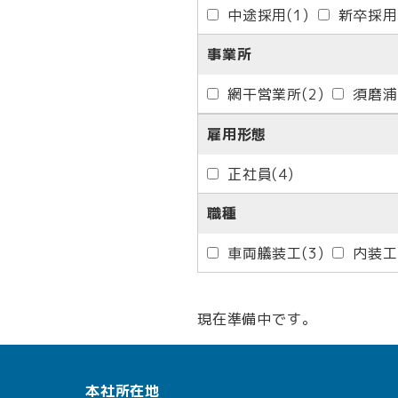
中途採用
(1)
新卒採用
事業所
網干営業所
(2)
須磨浦
雇用形態
正社員
(4)
職種
車両艤装工
(3)
内装工
現在準備中です。
本社所在地