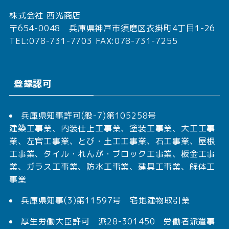
株式会社 西光商店
〒654-0048 兵庫県神戸市須磨区衣掛町4丁目1-26
TEL:078-731-7703 FAX:078-731-7255
登録認可
兵庫県知事許可(般-7)第105258号
建築工事業、内装仕上工事業、塗装工事業、大工工事
業、左官工事業、とび・土工工事業、石工事業、屋根
工事業、タイル・れんが・ブロック工事業、板金工事
業、ガラス工事業、防水工事業、建具工事業、解体工
事業
兵庫県知事(3)第11597号 宅地建物取引業
厚生労働大臣許可 派28-301450 労働者派遣事