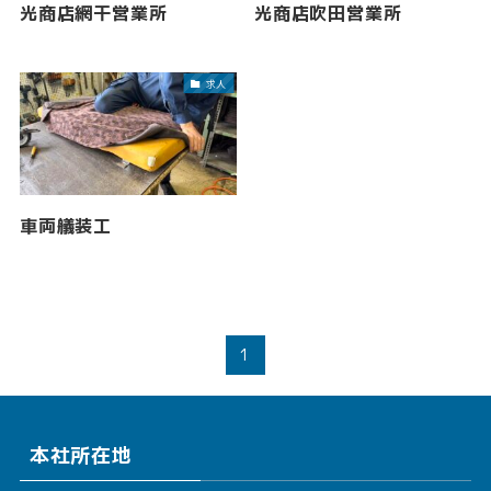
光商店網干営業所
光商店吹田営業所
求人
車両艤装工
1
本社所在地