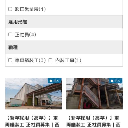
吹田営業所
(1)
雇用形態
正社員
(4)
職種
車両艤装工
(3)
内装工事
(1)
求人
求人
【新卒採用（高卒）】車
【新卒採用（高卒）】車
両艤装工 正社員募集｜西
両艤装工 正社員募集｜西